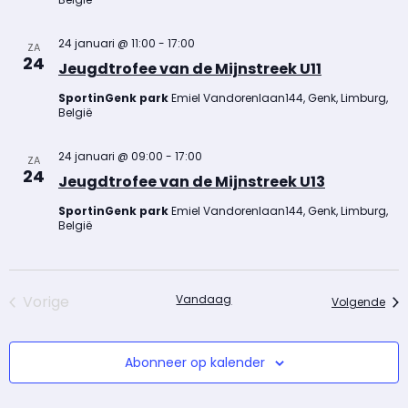
24 januari @ 11:00
-
17:00
ZA
24
Jeugdtrofee van de Mijnstreek U11
SportinGenk park
Emiel Vandorenlaan144, Genk, Limburg,
België
24 januari @ 09:00
-
17:00
ZA
24
Jeugdtrofee van de Mijnstreek U13
SportinGenk park
Emiel Vandorenlaan144, Genk, Limburg,
België
Events
Vorige
Vandaag
Even
Volgende
Abonneer op kalender